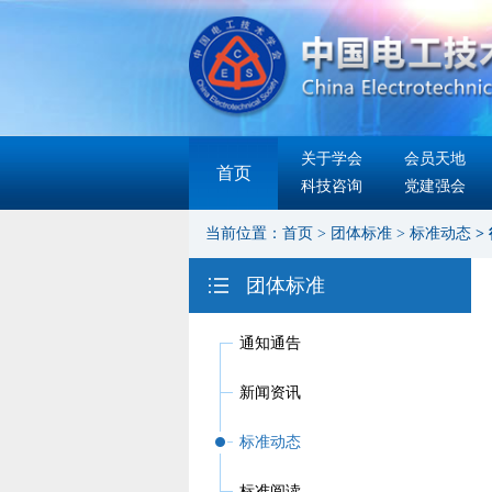
关于学会
会员天地
首页
科技咨询
党建强会
当前位置：
首页
>
团体标准
>
标准动态
>
团体标准
通知通告
新闻资讯
标准动态
标准阅读