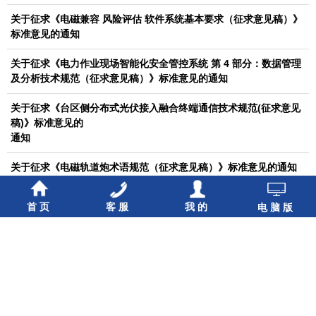
关于征求《电磁兼容 风险评估 软件系统基本要求（征求意见稿）》
标准意见的通知
关于征求《电力作业现场智能化安全管控系统 第 4 部分：数据管理
及分析技术规范（征求意见稿）》标准意见的通知
关于征求《台区侧分布式光伏接入融合终端通信技术规范(征求意见
稿)》标准意见的
通知
关于征求《电磁轨道炮术语规范（征求意见稿）》标准意见的通知
关于征求《六氟化硫设备故障特征四组分光学检测仪技术条件(征求
首页
客服
我的
电脑版
意见稿)》
标准意见的通知
关于征求《电力作业现场督查智能装备技术规范（征求意见稿）》
标准意见的通知
关于征求《快速开关型母线电压快速恢复装置技术规范（征求意见
稿）》标准意见的