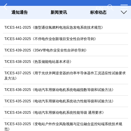
EN
通知通告
新闻资讯
标准动态
T/CES 441-2025《微型通信氢燃料电池应急发电系统技术规范》
T/CES 440-2025《不停电作业创新项目安全性自评价导则》
T/CES 439-2025《35kV带电作业安全性自评价导则》
T/CES 438-2025《热泵储能电站基本术语》
T/CES 437-2025《用于光伏并网逆变器的功率半导体器件工况适应性试验要求
及方法》
T/CES 436-2025《电动汽车用驱动电机系统电磁指数等级和试验方法》
T/CES 435-2025《电动汽车用驱动电机系统动力性能等级和试验方法》
T/CES 434-2025《电动汽车用驱动电机系统性能等级 通用要求》
T/CES 433-2025《变电站户外作业风险视频与定位融合监控站端系统技术规
范》