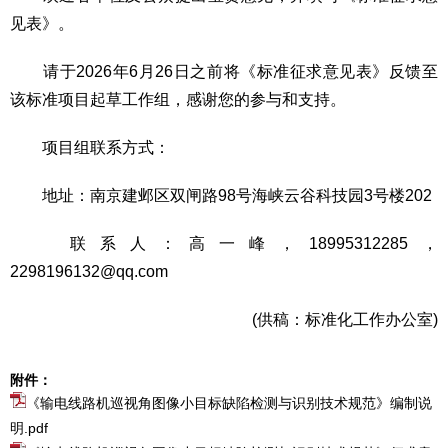
见表》。
请于2026年6月26日之前将《标准征求意见表》反馈至
该标准项目起草工作组，感谢您的参与和支持。
项目组联系方式：
地址：南京建邺区双闸路98号海峡云谷科技园3号楼202
联系人：高一峰，18995312285，
2298196132@qq.com
(供稿：标准化工作办公室)
附件：
《输电线路机巡视角图像小目标缺陷检测与识别技术规范》编制说
明.pdf