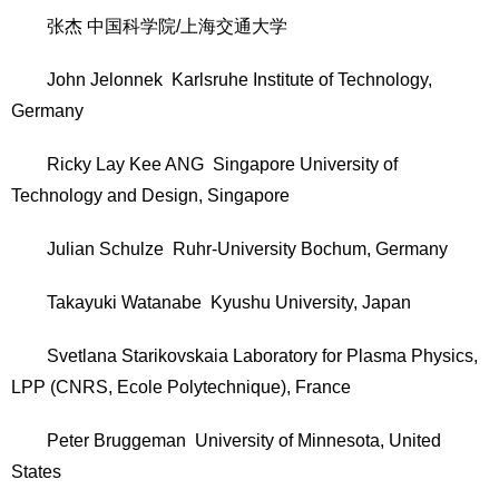
张杰 中国科学院/上海交通大学
John Jelonnek Karlsruhe Institute of Technology,
Germany
Ricky Lay Kee ANG Singapore University of
Technology and Design, Singapore
Julian Schulze Ruhr-University Bochum, Germany
Takayuki Watanabe Kyushu University, Japan
Svetlana Starikovskaia Laboratory for Plasma Physics,
LPP (CNRS, Ecole Polytechnique), France
Peter Bruggeman University of Minnesota, United
States