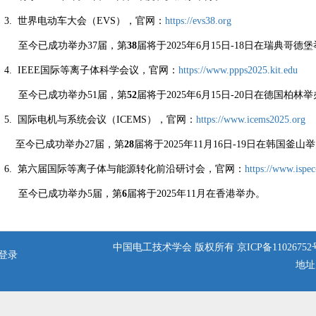
3. 世界电动车大会（EVS），官网：
https://evs38.org
至今已成功举办37届，第
38
届将于2025年6月15日-18日在瑞典哥德
4. IEEE国际等离子体科学会议，官网：
https://www.ppps2025.kit.edu
至今已成功举办51届，第
52
届将于2025年6月15日-20日在德国柏林
5. 国际电机与系统会议（ICEMS），官网：
https://www.icems2025.org
至今已成功举办27届，第
28
届将于2025年11月16日-19日在韩国釜山
6. 第六届国际等离子体与能源转化前沿研讨会，官网：
https://www.ispe
至今已成功举办5届，第
6
届将于2025年11月在香港举办。
中国电工技术学会 版权所有
京ICP备11026752
登录
地址