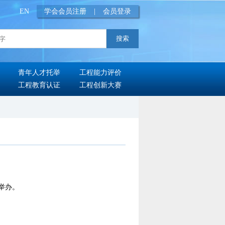
EN
学会会员注册
|
会员登录
青年人才托举
工程能力评价
工程教育认证
工程创新大赛
市举办。