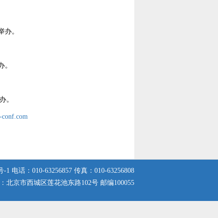
堡举办。
举办。
举办。
c-conf.com
号-1
电话：010-63256857 传真：010-63256808
：北京市西城区莲花池东路102号 邮编100055