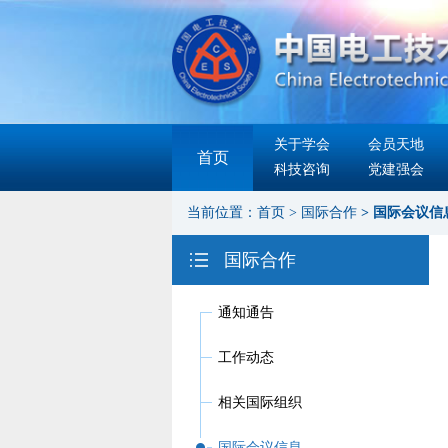
关于学会
会员天地
首页
科技咨询
党建强会
当前位置：
首页
>
国际合作
>
国际会议信
国际合作
通知通告
工作动态
相关国际组织
国际会议信息