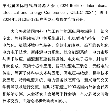
th
第七届国际电气与能源大会（2024 IEEE 7
International
Electrical and Energy Conference，CIEEC 2024）将于
2024年5月10日-12日在黑龙江省哈尔滨市召开。
大会将邀请国内外电气工程与能源应用领域院士、知名
专家、教授围绕先进电机系统设计、电机驱动与控制、交通
电气化、极端环境电气装备、高效电能变换、高可靠智能化
电力电子技术、新能源电力系统、综合能源系统、电力市场
与需求响应、能源新基建智慧运维、电力电子器件、封装和
系统集成、宽禁带器件应用、智慧能源电工装备、无线电能
传输、等离子体科学技术与应用、高电压与绝缘、超导技术
及应用、特种电源系统、电力设备状态评估、新兴电气交叉
学科等领域进行交流。届时将有超过1000名国内外参会代表
相聚哈尔滨。大会将设主会场与平行会场，举办多场次高端
技术交流、主题论坛和最新成果展示。