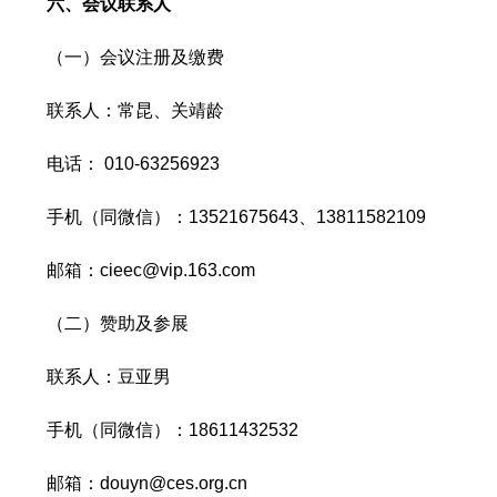
六、会议联系人
（一）会议注册及缴费
联系人：常昆、关靖龄
电话： 010-63256923
手机（同微信）：13521675643、13811582109
邮箱：cieec@vip.163.com
（二）赞助及参展
联系人：豆亚男
手机（同微信）：18611432532
邮箱：douyn@ces.org.cn