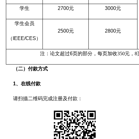
学生
2700
元
3000
元
学生会员
2500
元
2800
元
（
IEEE/CES
）
注：论文超过
6
页的部分，每页加收
350
元，
8
（二）
付款方式
1、
在线付款
请扫描二维码完成注册及付款：