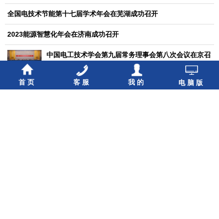
全国电技术节能第十七届学术年会在芜湖成功召开
2023能源智慧化年会在济南成功召开
中国电工技术学会第九届常务理事会第八次会议在京召
开
首页
客服
我的
电脑版
中国电工技术学会2024年度秘书长工作会议在京召开
中国电工技术学会第九届理事会第五次会议在京召开
2024年全国生物电工与生物电磁高峰会议成功举办
锚定目标 鼓足干劲 砥砺前行
学会总部召开2023年度工作总结述职会议