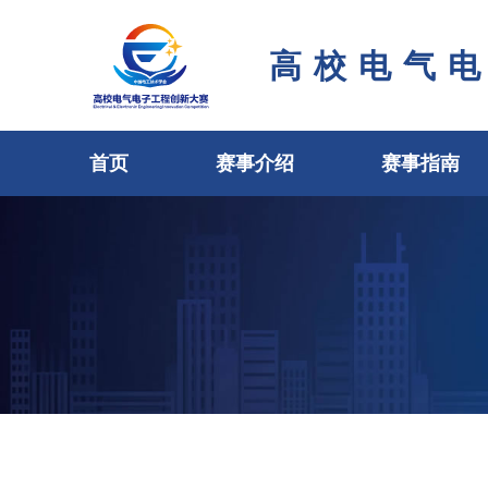
高校电气
首页
赛事介绍
赛事指南