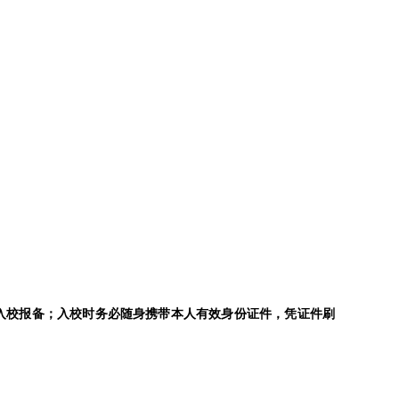
入校报备；入校时务必随身携带本人有效身份证件，凭证件刷