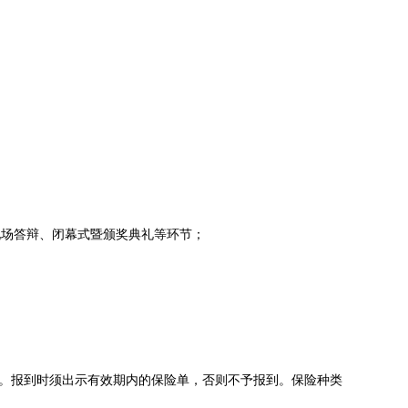
现场答辩、闭幕式暨颁奖典礼等环节；
。报到时须出示有效期内的保险单，否则不予报到。保险种类