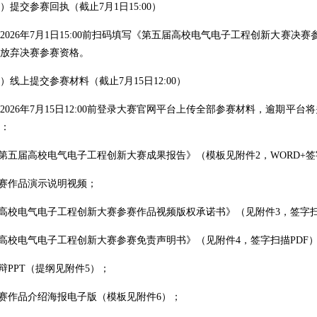
）提交参赛回执（截止7月1日15:00）
26年7月1日15:00前扫码填写《第五届高校电气电子工程创新大赛决
放弃决赛参赛资格。
上提交参赛材料（截止7月15日12:00）
26年7月15日12:00前登录大赛官网平台上传全部参赛材料，逾期平
：
五届高校电气电子工程创新大赛成果报告》（模板见附件2，WORD+签
赛作品演示说明视频；
校电气电子工程创新大赛参赛作品视频版权承诺书》（见附件3，签字扫
校电气电子工程创新大赛参赛免责声明书》（见附件4，签字扫描PDF
PPT（提纲见附件5）；
赛作品介绍海报电子版（模板见附件6）；