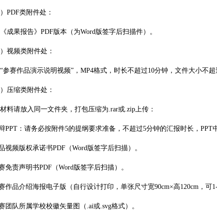
PDF类附件处：
果报告》PDF版本（为Word版签字后扫描件）。
视频类附件处：
赛作品演示说明视频”，MP4格式，时长不超过10分钟，文件大小不超过
压缩类附件处：
请放入同一文件夹，打包压缩为.rar或.zip上传：
PPT：请务必按附件5的提纲要求准备，不超过5分钟的汇报时长，PPT
视频版权承诺书PDF（Word版签字后扫描）。
免责声明书PDF（Word版签字后扫描）。
作品介绍海报电子版（自行设计打印，单张尺寸宽90cm×高120cm，可1
团队所属学校校徽矢量图（.ai或.svg格式）。