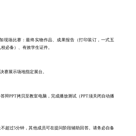
加现场比赛：最终实物作品、成果报告（打印装订，一式五
入校必备）、有效学生证件。
决赛展示场地指定展台。
将答辩PPT拷贝至教室电脑，完成播放测试（PPT须关闭自动播
不超过5分钟，其他成员可在提问阶段辅助回答。请务必自备