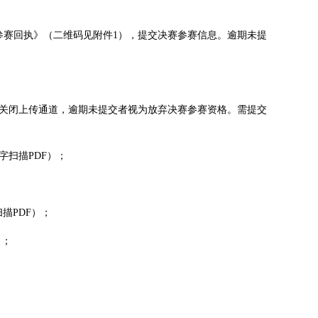
赛参赛回执》（二维码见附件1），提交决赛参赛信息。逾期未提
台将关闭上传通道，逾期未提交者视为放弃决赛参赛资格。需提交
字扫描PDF）；
描PDF）；
）；