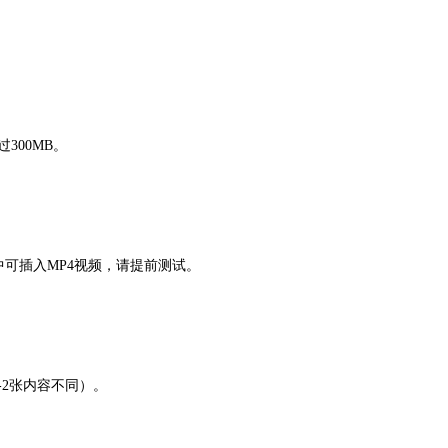
300MB。
中可插入MP4视频，请提前测试。
-2张内容不同）。