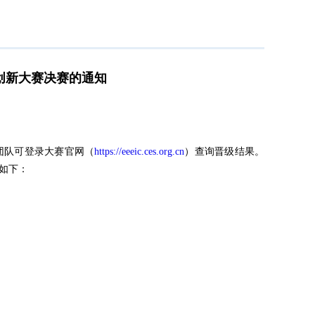
创新大赛决赛的通知
团队可登录大赛官网（
https://eeeic.ces.org.cn
）查询晋级结果。
知如下：