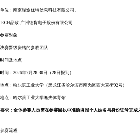
位：南京瑞途优特信息科技有限公司、
ECH品致-广州德肯电子股份有限公司
赛对象
赛晋级资格的参赛团队
间及地点
：2026年7月28-30日（28日报到）
点：哈尔滨工业大学（黑龙江省哈尔滨市南岗区西大直街92号）
点：哈尔滨工业大学逸夫体育馆
校要求：
全体参赛人员需
在
参赛回执
中
准确填报个人姓名与身份证号完成
赛流程