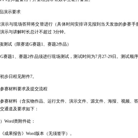
品演示要求
示与现场答辩将交替进行（具体时间安排详见报到当天发放的参赛手册
演示与讲解时长总计不超过 3分钟。
测试（限赛道G赛题1、赛题2作品）
题1、赛题2作品须进行现场测试，测试时间为7月27-29日。测试顺
步日程见附件7。
赛材料要求
及提交流程
赛材料（含实物作品、运行文件、演示文件、源文件、海报、视频、答辩
交通道及要求如下：
Word类附件处：
成果报告》Word版本（无须签字）。