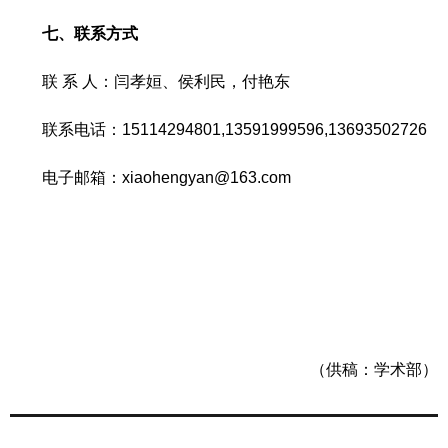
七、联系方式
联 系 人：闫孝姮、侯利民，付艳东
联系电话：15114294801,13591999596,13693502726
电子邮箱：
xiaohengyan@163.com
（供稿：学术部）