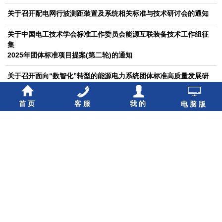
关于召开配电网行波测距装置及系统相关标准与技术研讨会的通知
关于中国电工技术学会标准工作委员会能源互联装备技术工作组征
集
2025年团体标准项目提案(第二轮)的通知
关于召开面向“数智化”转型的能源电力系统团体标准高质量发展研
讨会的通知
首页
客服
我的
电脑版
关于中国电工技术学会标准工作委员会能源智慧化工作组
征集2025年团体标准项目提案的通知
关于中国电工技术学会标准工作委员会氢能系统集成与应用技术工
作组
征集2025年团体标准项目提案的通知
关于中国电工技术学会标准工作委员会能源互联装备技术工作组
征集2025年团体标准项目提案的通知
关于中国电工技术学会标准工作委员会中小型电机工作组
征集2025年团体标准项目提案的通知