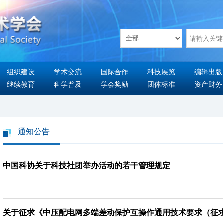
组织建设
学术交流
国际合作
科技展览
编辑出版
继续教育
科学普及
学会奖励
团体标准
资产财务
通知公告
中国科协关于科技社团举办活动的若干管理规定
关于征求《中压配电网多端差动保护互操作通用技术要求（征