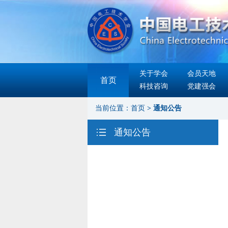
关于学会
会员天地
首页
科技咨询
党建强会
当前位置：
首页
>
通知公告
通知公告